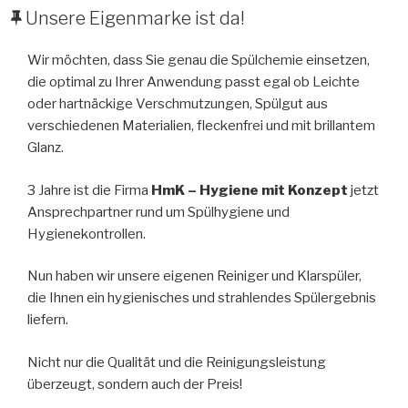
AM
Unsere Eigenmarke ist da!
Wir möchten, dass Sie genau die Spülchemie einsetzen,
die optimal zu Ihrer Anwendung passt egal ob Leichte
oder hartnäckige Verschmutzungen, Spülgut aus
verschiedenen Materialien, fleckenfrei und mit brillantem
Glanz.
3 Jahre ist die Firma
HmK – Hygiene mit Konzept
jetzt
Ansprechpartner rund um Spülhygiene und
Hygienekontrollen.
Nun haben wir unsere eigenen Reiniger und Klarspüler,
die Ihnen ein hygienisches und strahlendes Spülergebnis
liefern.
Nicht nur die Qualität und die Reinigungsleistung
überzeugt, sondern auch der Preis!