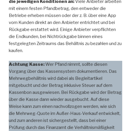
die jeweiligen Konditionen an:
Viele Anbieter arbeiten
mit einem festen Pfandbetrag, den entweder die
Betriebe erheben müssen oder der z. B. über eine App
vom Kunden direkt an den Anbieter entrichtet und bei
Rückgabe erstattet wird. Einige Anbieter verpflichten
die Endkunden, bei Nichtrückgabe binnen eines
festgelegten Zeitraums das Behältnis zu bezahlen und zu
kaufen.
Achtung Kasse:
Wer Pfand nimmt, sollte diesen
Vorgang über das Kassensystem dokumentieren. Das
Mehrwegbehältnis wird dabei als Begleitartikel
mitgebucht und der Betrag inklusive Steuer auf dem
Kassenbon ausgewiesen. Bei Rückgabe wird der Betrag
über die Kasse dann wieder ausgebucht. Auf diese
Weise kann zum einen nachvollzogen werden, wie sich
die Mehrweg-Quote im Außer-Haus-Verkauf entwickelt,
und zum anderen ist sichergestellt, dass bei einer
Prüfung durch das Finanzamt die Verhältnismäßigkeit