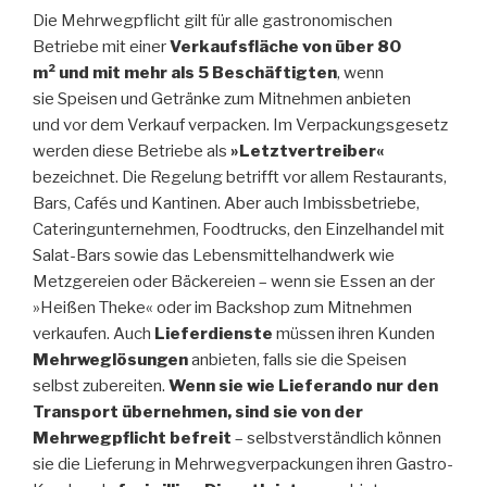
Die Mehrwegpflicht gilt für alle gastronomischen
Betriebe mit einer
Verkaufsfläche von über 80
m² und mit mehr als 5 Beschäftigten
, wenn
sie Speisen und Getränke zum Mitnehmen anbieten
und vor dem Verkauf verpacken. Im Verpackungsgesetz
werden diese Betriebe als
»Letztvertreiber«
bezeichnet. Die Regelung betrifft vor allem Restaurants,
Bars, Cafés und Kantinen. Aber auch Imbissbetriebe,
Cateringunternehmen, Foodtrucks, den Einzelhandel mit
Salat-Bars sowie das Lebensmittelhandwerk wie
Metzgereien oder Bäckereien – wenn sie Essen an der
»Heißen Theke« oder im Backshop zum Mitnehmen
verkaufen. Auch
Lieferdienste
müssen ihren Kunden
Mehrweglösungen
anbieten, falls sie die Speisen
selbst zubereiten.
Wenn sie wie Lieferando nur den
Transport übernehmen, sind sie von der
Mehrwegpflicht befreit
– selbstverständlich können
sie die Lieferung in Mehrwegverpackungen ihren Gastro-