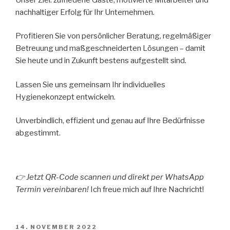
nachhaltiger Erfolg für Ihr Unternehmen.
Profitieren Sie von persönlicher Beratung, regelmäßiger
Betreuung und maßgeschneiderten Lösungen – damit
Sie heute und in Zukunft bestens aufgestellt sind.
Lassen Sie uns gemeinsam Ihr individuelles
Hygienekonzept entwickeln.
Unverbindlich, effizient und genau auf Ihre Bedürfnisse
abgestimmt.
👉
Jetzt QR-Code scannen und direkt per WhatsApp
Termin vereinbaren!
Ich freue mich auf Ihre Nachricht!
VERÖFFENTLICHT
14. NOVEMBER 2022