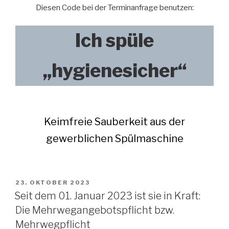
Diesen Code bei der Terminanfrage benutzen:
Ich spüle
„hygienesicher“
Keimfreie Sauberkeit aus der
gewerblichen Spülmaschine
VERÖFFENTLICHT
23. OKTOBER 2023
AM
Seit dem 01. Januar 2023 ist sie in Kraft:
Die Mehrwegangebotspflicht bzw.
Mehrwegpflicht