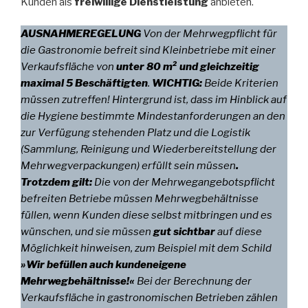
Kunden als
freiwillige Dienstleistung
anbieten.
AUSNAHMEREGELUNG
Von der Mehrwegpflicht für
die Gastronomie befreit sind Kleinbetriebe mit einer
Verkaufsfläche von
unter 80 m² und gleichzeitig
maximal 5 Beschäftigten
.
WICHTIG:
Beide Kriterien
müssen zutreffen! Hintergrund ist, dass im Hinblick auf
die Hygiene bestimmte Mindestanforderungen an den
zur Verfügung stehenden Platz und die Logistik
(Sammlung, Reinigung und Wiederbereitstellung der
Mehrwegverpackungen) erfüllt sein müssen
.
Trotzdem gilt:
Die von der Mehrwegangebotspflicht
befreiten Betriebe müssen Mehrwegbehältnisse
füllen, wenn Kunden diese selbst mitbringen und es
wünschen, und sie müssen
gut sichtbar
auf diese
Möglichkeit hinweisen, zum Beispiel mit dem Schild
»Wir befüllen auch kundeneigene
Mehrwegbehältnisse!«
Bei der Berechnung der
Verkaufsfläche in gastronomischen Betrieben zählen