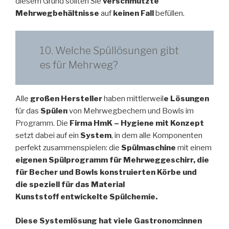
diesem Grund sollten Sie
verschmutzte
Mehrwegbehältnisse
auf
keinen Fall
befüllen.
10. Welche Spüllösungen gibt
es für Mehrweg?
Alle
großen Hersteller
haben mittlerweil
e Lösungen
für das
Spülen
von Mehrwegbechern und Bowls im
Programm. Die
Firma HmK – Hygiene mit Konzept
setzt dabei auf ein
System
, in dem alle Komponenten
perfekt zusammenspielen: die
Spülmaschine
mit einem
eigenen Spülprogramm für Mehrweggeschirr, die
für Becher und Bowls
konstruierten Körbe und
die speziell für das Material
Kunststoff entwickelte Spülchemie.
Diese Systemlösung hat viele Gastronom:innen