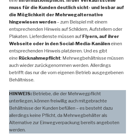
eine
Informationspflicht
:
In der Verkaufsstelle
muss für die Kunden deutlich sicht- und lesbar auf
die Möglichkeit der Mehrwegalternative
hingewiesen werden
– zum Beispiel mit einem
entsprechenden Hinweis auf Schildern, Aufstellern oder
Plakaten. Lieferdienste müssen auf
Flyern, auf ihrer
Webseite oder in den Social-Media-Kanälen
einen
entsprechenden Hinweis platzieren. Und es gibt
eine
Rücknahmepflicht
: Mehrwegbehältnisse müssen
auch wieder zurückgenommen werden. Allerdings
betrifft das nur die vom eigenen Betrieb ausgegebenen
Behältnisse.
HINWEIS:
Betriebe, die der Mehrwegpflicht
unterliegen, können freiwillig auch mitgebrachte
Behältnisse der Kunden befüllen – es besteht dazu
allerdings keine Pflicht, da Mehrwegbehälter als
Alternative zur Einwegverpackung bereits angeboten
werden.