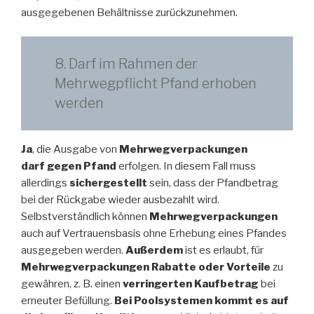
ausgegebenen Behältnisse zurückzunehmen.
8. Darf im Rahmen der
Mehrwegpflicht Pfand erhoben
werden
Ja
, die Ausgabe von
Mehrwegverpackungen
darf gegen Pfand
erfolgen. In diesem Fall muss
allerdings
sichergestellt
sein, dass der Pfandbetrag
bei der Rückgabe wieder ausbezahlt wird.
Selbstverständlich können
Mehrwegverpackungen
auch auf Vertrauensbasis ohne Erhebung eines Pfandes
ausgegeben werden.
Außerdem
ist es erlaubt, für
Mehrwegverpackungen Rabatte oder Vorteile
zu
gewähren, z. B. einen
verringerten Kaufbetrag
bei
erneuter Befüllung.
Bei Poolsystemen kommt es auf