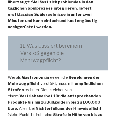
überzeugt: Sie lässt sich problemlos in den
täglichen Spülprozess integrieren, liefert
erstklassige Spülergebnisse in unter zwei
Minuten und kann einfach und kostengünstig
nachgerüstet werden.
11. Was passiert bei einem
Verstoß gegen die
Mehrwegpflicht?
Wer als
Gastronom:in
gegen die
Regelungen der
Mehrwegpflicht
verstößt, muss mit
empfindlichen
Strafen
rechnen. Diese reichen von
einem
Vertriebsverbot für die entsprechenden
Produkte bis hin zu Bußgeldern bis zu 100.000
Euro.
Allein bei
Nichterfüllung der Hinweispflicht
(siehe Punkt 1) droht eine
Strafe in Höhe von bis zu