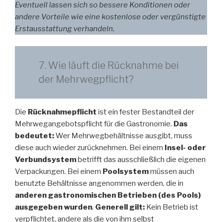
Eventuell lassen sich so bessere Konditionen oder
andere Vorteile wie eine kostenlose oder vergünstigte
Erstausstattung verhandeln.
7. Wie läuft die Rücknahme bei
der Mehrwegpflicht?
Die
Rücknahmepflicht
ist ein fester Bestandteil der
Mehrwegangebotspflicht für die Gastronomie.
Das
bedeutet:
Wer Mehrwegbehältnisse ausgibt, muss
diese auch wieder zurücknehmen. Bei einem
Insel- oder
Verbundsystem
betrifft das ausschließlich die eigenen
Verpackungen. Bei einem
Poolsystem
müssen auch
benutzte Behältnisse angenommen werden, die in
anderen gastronomischen Betrieben (des Pools)
ausgegeben wurden
.
Generell gilt:
Kein Betrieb ist
verpflichtet, andere als die von ihm selbst