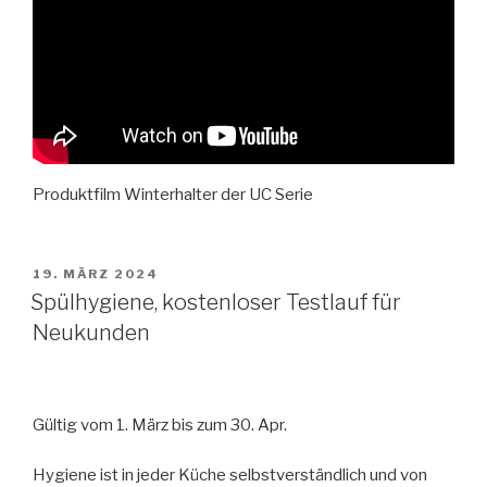
Produktfilm Winterhalter der UC Serie
VERÖFFENTLICHT
19. MÄRZ 2024
AM
Spülhygiene, kostenloser Testlauf für
Neukunden
Gültig vom 1. März bis zum 30. Apr.
Hygiene ist in jeder Küche selbstverständlich und von