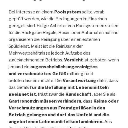
Bei Interesse an einem
Poolsystem
sollte vorab
geprüft werden, wie die Bedingungen im Einzelnen
geregelt sind. Einige Anbieter von Poolsystemen stellen
für die Rückgabe Regale, Boxen oder Automaten auf und
organisieren die Reinigung über einen externen
Spüldienst. Meist ist die Reinigung der
Mehrwegbehältnisse jedoch Aufgabe des
zurücknehmenden Betriebs.
Vorsicht
ist geboten, wenn
jemand ein
augenscheinlich ungereinigtes
und verschmutztes Gefäß
mitbringt und
befüllen lassen möchte: Die
Verantwortung
dafür, dass
das Gefäß
für die Befüllung mit Lebensmitteln
geeignet ist
, trägt zwar die
Kundschaft,
aber Sie als
Gastronom:in müssen verhindern,
dass
Keime oder
Verschmutzungen aus Fremdgefäßen in den
Betrieb gelangen und dort das Umfeld und die
angebotenen Lebensmittel kontaminieren.
Aus