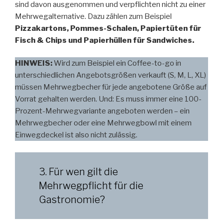
sind davon ausgenommen und verpflichten nicht zu einer
Mehrwegalternative. Dazu zählen zum Beispiel
Pizzakartons, Pommes-Schalen, Papiertüten für
Fisch & Chips und Papierhüllen für Sandwiches.
HINWEIS:
Wird zum Beispiel ein Coffee-to-go in
unterschiedlichen Angebotsgrößen verkauft (S, M, L, XL)
müssen Mehrwegbecher für jede angebotene Größe auf
Vorrat gehalten werden. Und: Es muss immer eine 100-
Prozent-Mehrwegvariante angeboten werden – ein
Mehrwegbecher oder eine Mehrwegbowl mit einem
Einwegdeckel ist also nicht zulässig.
3. Für wen gilt die
Mehrwegpflicht für die
Gastronomie?