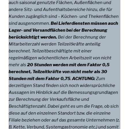
auch saisonal genutzte Flächen, Außenflächen und
andere Sitz- und Aufenthaltsbereiche hinzu, die für
Kunden zugänglich sind – Küchen- und Thekenflächen
sind ausgenommen.
Bei Lieferdiensten müssen auch
Lager- und Versandflächen bei der Berechnung
berücksichtigt werden.
Bei der Berechnung der
Mitarbeiterzahl werden Teilzeitkräfte anteilig
berechnet. Teilzeitbeschäftigte mit einer
regelmäßigen wöchentlichen Arbeitszeit von nicht
mehr als
20 Stunden werden mit dem Faktor 0,5
berechnet, Teilzeitkräfte von nicht mehr als 30
Stunden mit dem Faktor 0,75
.
ACHTUNG:
Zum
derzeitigen Stand finden sich noch widersprüchliche
Aussagen im Hinblick auf die Bemessungsgrundlagen
zur Berechnung der Verkaufsfläche und
Beschäftigtenzahl. Dabei geht es um die Frage, ob sich
diese auf den einzelnen Standort bzw. die einzelne
Filiale beziehen oder auf das gesamte Unternehmen (z.
B. Kette, Verbund, Systemgastronomie etc.) und somit